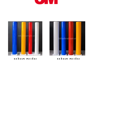
MÀNG PHẢN
MÀNG PHẢN
QUANG 3M 3400
QUANG 3M 3900
XEM CHI TIẾT
XEM CHI TIẾT
MÀNG PHẢN
MÀNG PHẢN