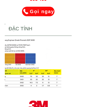
Gọi ngay
ĐẶC TÍNH