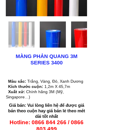
MÀNG PHẢN QUANG 3M
SERIES 3400
Màu sắc:
Trắng, Vàng, Đỏ, Xanh Dương
Kích thước cuộn:
1,2m X 45,7m
Xuất xứ:
Chính hãng 3M (Mỹ,
Singapore…)
Giá bán: Vui lòng liên hệ để được giá
bán theo cuộn hay giá bán lẻ theo mét
dài tốt nhất
Hotline:
0866 844 266
/ 0
866
803 499