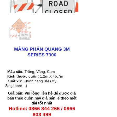
MÀNG PHẢN QUANG 3M
SERIES 7300
Màu sắc:
Trắng, Vàng, Cam
Kích thước cuộn:
1,2m X 45,7m
Xuất xứ:
Chính hãng 3M (Mỹ,
Singapore…)
Giá bán: Vui lòng liên hệ để được giá
bán theo cuộn hay giá bán lẻ theo mét
dài tốt nhất
Hotline:
0866 844 266
/
0866
803 499