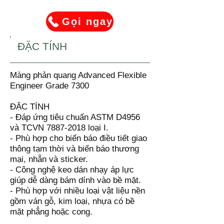
Gọi ngay
ĐẶC TÍNH
Màng phản quang Advanced Flexible
Engineer Grade 7300
ĐẶC TÍNH
- Đáp ứng tiêu chuẩn ASTM D4956
và TCVN
7887-2018
loại I.
- Phù hợp cho biển báo điều tiết giao
thông tạm thời và biển báo thương
mại, nhẵn và sticker.
- Công nghệ keo dán nhạy áp lực
giúp dễ dàng bám dính vào bề mặt.
- Phù hợp với nhiều loại vật liệu nền
gồm ván gỗ, kim loại, nhựa có bề
mặt phẳng hoặc cong.