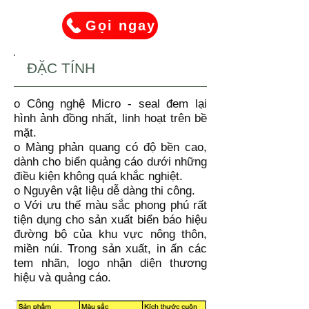
Gọi ngay
ĐẶC TÍNH
o Công nghệ Micro - seal đem lại
hình ảnh đồng nhất, linh hoạt trên bề
mặt.
o Màng phản quang có độ bền cao,
dành cho biển quảng cáo dưới những
điều kiện không quá khắc nghiệt.
o Nguyên vật liệu dễ dàng thi công.
o Với ưu thế màu sắc phong phú rất
tiện dụng cho sản xuất biển báo hiệu
đường bộ của khu vực nông thôn,
miền núi. Trong sản xuất, in ấn các
tem nhãn, logo nhận diện thương
hiệu và quảng cáo.