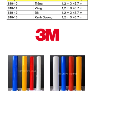
MÀNG PHẢN
MÀNG PHẢN
QUANG 3M 3400
QUANG 3M 3900
XEM CHI TIẾT
XEM CHI TIẾT