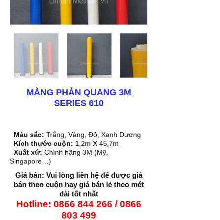
MÀNG PHẢN QUANG 3M
SERIES 610
Màu sắc:
Trắng, Vàng, Đỏ, Xanh Dương
Kích thước cuộn:
1,2m X 45,7m
Xuất xứ:
Chính hãng 3M (Mỹ,
Singapore…)
Giá bán: Vui lòng liên hệ để được giá
bán theo cuộn hay giá bán lẻ theo mét
dài tốt nhất
Hotline:
0866 844 266
/
0866
803 499